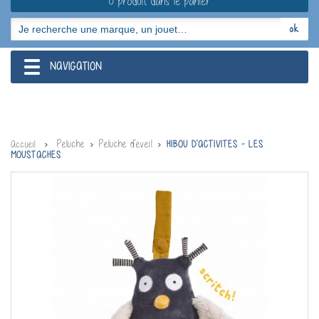
0 produit dans le panier
NAVIGATION
navigation
Peluche
Peluche d'eveil
Accueil
HIBOU D'ACTIVITES - LES
MOUSTACHES