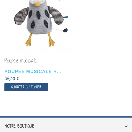
Poupée musicale...
POUPEE MUSICALE H...
36,50 €
AJOUTER AU PANIER
NOTRE BOUTIQUE