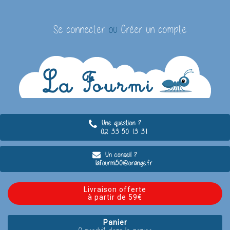
Se connecter
ou
Créer un compte
Une question ?
02 33 50 13 31
Un conseil ?
lafourmi50@orange.fr
Livraison offerte
à partir de 59€
Panier