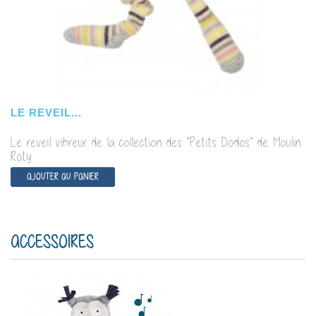
LE REVEIL...
Le reveil vibreur de la collection des "Petits Dodos" de Moulin
Roty
AJOUTER AU PANIER
ACCESSOIRES