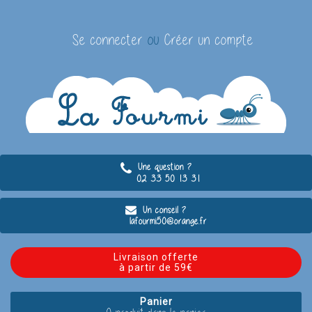
Se connecter
ou
Créer un compte
Une question ?
02 33 50 13 31
Un conseil ?
lafourmi50@orange.fr
Livraison offerte
à partir de 59€
Panier