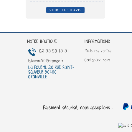
VOIR PLUS D'AVIS
NOTRE BOUTIQUE
INFORMATIONS
02 33 50 13 31
Meilleures ventes
Contactez-nous
lafourmi50@orange.fr
LA FOURMI, 20 RUE SAINT-
SAUVEUR 50400
GRANVILLE
Paiement sécurisé, nous acceptons :