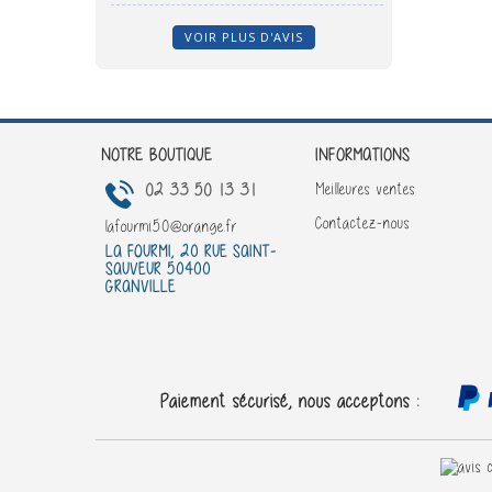
VOIR PLUS D'AVIS
NOTRE BOUTIQUE
INFORMATIONS
02 33 50 13 31
Meilleures ventes
Contactez-nous
lafourmi50@orange.fr
LA FOURMI, 20 RUE SAINT-
SAUVEUR 50400
GRANVILLE
Paiement sécurisé, nous acceptons :