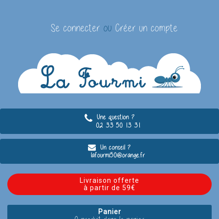
Se connecter
ou
Créer un compte
Une question ?
02 33 50 13 31
Un conseil ?
lafourmi50@orange.fr
Livraison offerte
à partir de 59€
Panier