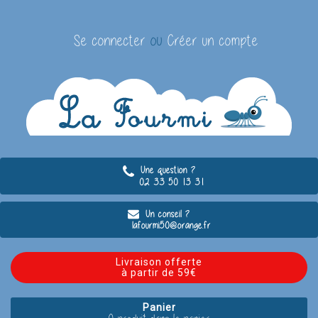
Se connecter
ou
Créer un compte
Une question ?
02 33 50 13 31
Un conseil ?
lafourmi50@orange.fr
Livraison offerte
à partir de 59€
Panier