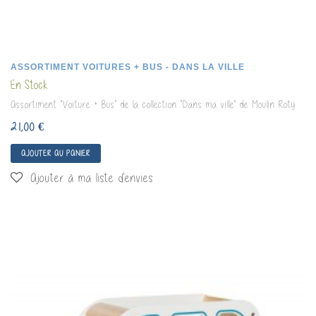
ASSORTIMENT VOITURES + BUS - DANS LA VILLE
En Stock
Assortiment "Voiture + Bus" de la collection "Dans ma ville" de Moulin Roty
21,00 €
AJOUTER AU PANIER
Ajouter à ma liste d'envies