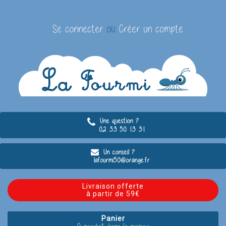
Se connecter
ou
Créer un compte
Une question ?
02 33 50 13 31
Un conseil ?
lafourmi50@orange.fr
Livraison offerte
à partir de 59€
Panier