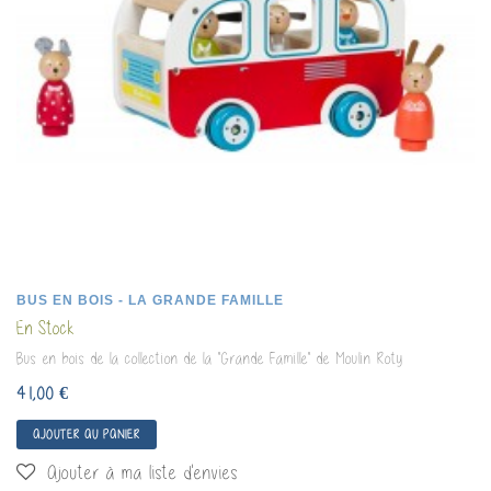
BUS EN BOIS - LA GRANDE FAMILLE
En Stock
Bus en bois de la collection de la "Grande Famille" de Moulin Roty
41,00 €
AJOUTER AU PANIER
Ajouter à ma liste d'envies