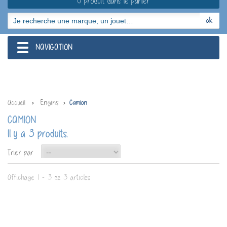
0 produit dans le panier
NAVIGATION
navigation
Engins
Accueil
Camion
CAMION
Il y a 3 produits.
--
Trier par
Affichage 1 - 3 de 3 articles