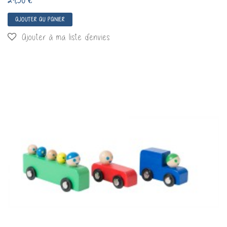
29,50 €
AJOUTER AU PANIER
Ajouter à ma liste d'envies