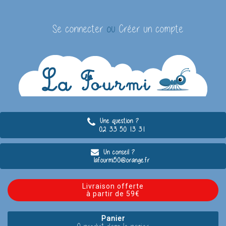
Se connecter
ou
Créer un compte
Une question ?
02 33 50 13 31
Un conseil ?
lafourmi50@orange.fr
Livraison offerte
à partir de 59€
Panier