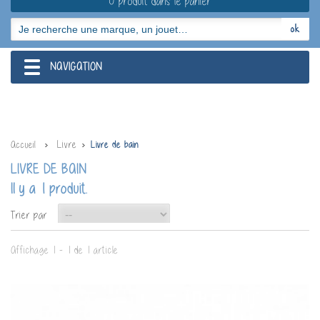
0 produit dans le panier
NAVIGATION
navigation
Livre
Accueil
Livre de bain
LIVRE DE BAIN
Il y a 1 produit.
--
Trier par
Affichage 1 - 1 de 1 article