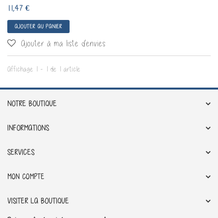
11,47 €
AJOUTER AU PANIER
Ajouter à ma liste d'envies
Affichage 1 - 1 de 1 article
NOTRE BOUTIQUE
INFORMATIONS
SERVICES
MON COMPTE
VISITER LA BOUTIQUE