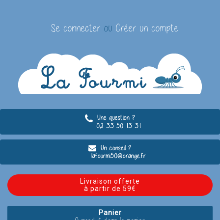
Se connecter
ou
Créer un compte
Une question ?
02 33 50 13 31
Un conseil ?
lafourmi50@orange.fr
Livraison offerte
à partir de 59€
Panier