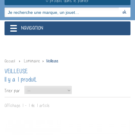
0 produit dans le panier
NAVIGATION
navigation
Luminaire
Accueil
Veilleuse
VEILLEUSE
Il y a 1 produit.
--
Trier par
Affichage 1 - 1 de 1 article