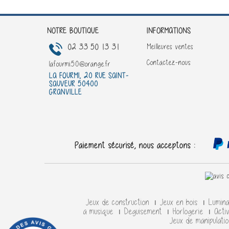
NOTRE BOUTIQUE
INFORMATIONS
02 33 50 13 31
Meilleures ventes
Contactez-nous
lafourmi50@orange.fr
LA FOURMI, 20 RUE SAINT-
SAUVEUR 50400
GRANVILLE
Paiement sécurisé, nous acceptons :
Jeux de construction
Jeux en bois
Lumin
a musique
Deguisement
Horlogerie
Acti
Jeux de manipulati