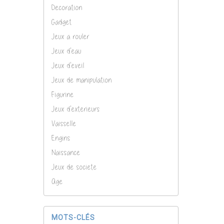
Decoration
Gadget
Jeux a rouler
Jeux d'eau
Jeux d'eveil
Jeux de manipulation
Figurine
Jeux d'exterieurs
Vaisselle
Engins
Naissance
Jeux de societe
Age
MOTS-CLÉS