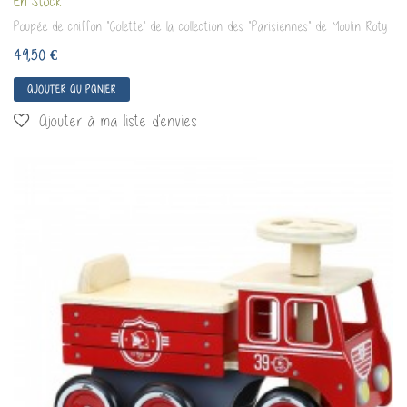
En Stock
Poupée de chiffon "Colette" de la collection des "Parisiennes" de Moulin Roty
49,50 €
AJOUTER AU PANIER
Ajouter à ma liste d'envies