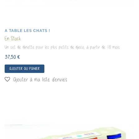
A TABLE LES CHATS !
En Stock
Un set de dinette pour les plus petits de djeco, à partir de 18 mois
37,50 €
AJOUTER AU PANIER
Ajouter à ma liste d'envies