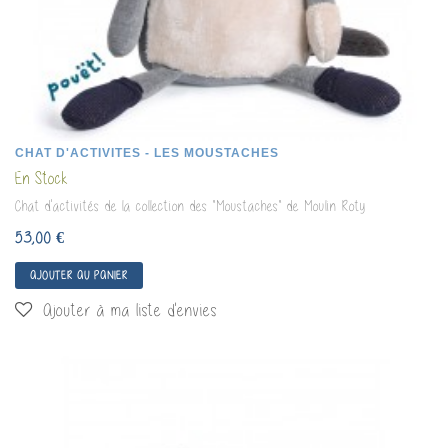
CHAT D'ACTIVITES - LES MOUSTACHES
En Stock
Chat d'activités de la collection des "Moustaches" de Moulin Roty
53,00 €
AJOUTER AU PANIER
Ajouter à ma liste d'envies