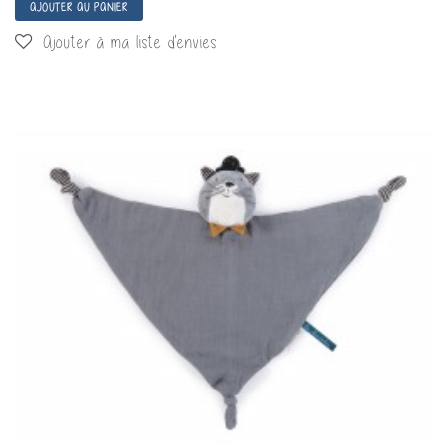
AJOUTER AU PANIER
Ajouter à ma liste d'envies