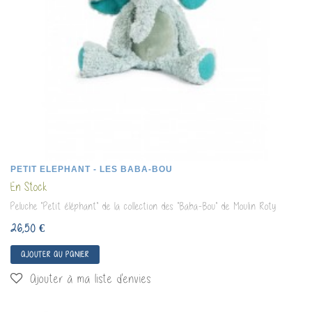
PETIT ELEPHANT - LES BABA-BOU
En Stock
Peluche "Petit éléphant" de la collection des "Baba-Bou" de Moulin Roty
26,50 €
AJOUTER AU PANIER
Ajouter à ma liste d'envies