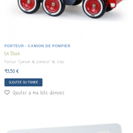
PORTEUR - CAMION DE POMPIER
En Stock
Porteur "Camion de pompier" de Vilac
93,50 €
AJOUTER AU PANIER
Ajouter à ma liste d'envies