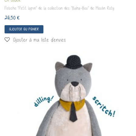
Peluche "Petit lapin" de la collection des "Baba-Bou" de Moulin Roty
26,50 €
AJOUTER AU PANIER
Ajouter à ma liste d'envies