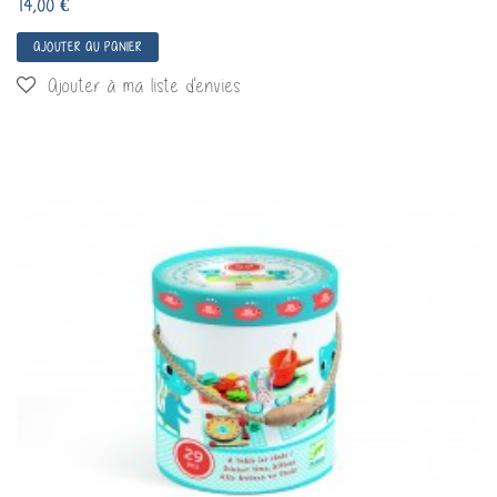
14,00 €
AJOUTER AU PANIER
Ajouter à ma liste d'envies