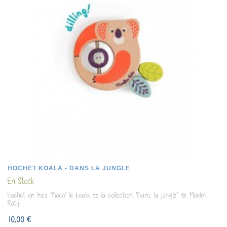
HOCHET KOALA - DANS LA JUNGLE
En Stock
Hochet en bois "Koco" le koala de la collection "Dans la jungle" de Moulin
Roty
10,00 €