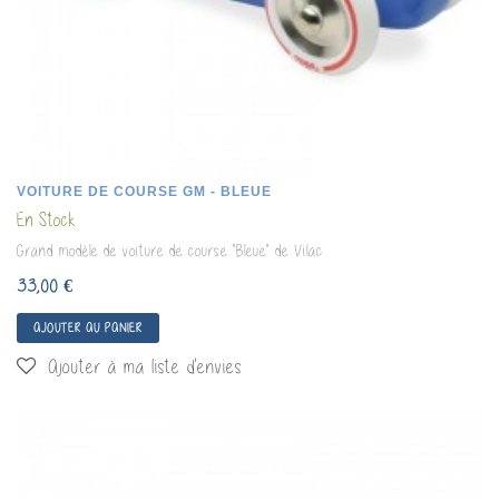
VOITURE DE COURSE GM - BLEUE
En Stock
Grand modèle de voiture de course "Bleue" de Vilac
33,00 €
AJOUTER AU PANIER
Ajouter à ma liste d'envies