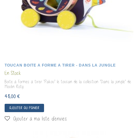
TOUCAN BOITE A FORME A TIRER - DANS LA JUNGLE
En Stock
Boite à formes à tirer "Pakou" le toucan de la collection "Dans la jungle" de
Moulin Roty
48,00 €
AJOUTER AU PANIER
Ajouter à ma liste d'envies