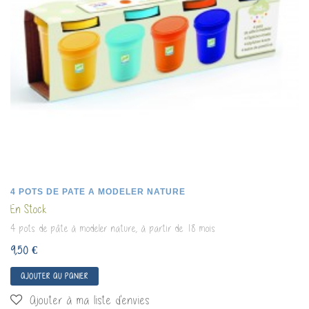
4 POTS DE PATE A MODELER NATURE
En Stock
4 pots de pâte à modeler nature, à partir de 18 mois
9,50 €
AJOUTER AU PANIER
Ajouter à ma liste d'envies