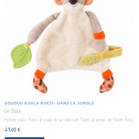
DOUDOU KOALA KOCO - DANS LA JUNGLE
En Stock
Peluche plate "Koco" le koala de la collection "Dans la jungle" de Moulin Roty
23,00 €