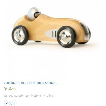
VOITURE - COLLECTION NATUREL
En Stock
Voiture de collection "Naturel" de Vilac
42,50 €