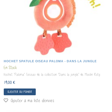
HOCHET SPATULE OISEAU PALOMA - DANS LA JUNGLE
En Stock
Hochet "Paloma" l'oiseau de la collection "Dans la jungle" de Moulin Roty
19,00 €
AJOUTER AU PANIER
Ajouter à ma liste d'envies