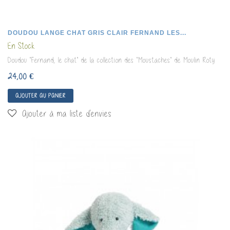
DOUDOU LANGE CHAT GRIS CLAIR FERNAND LES...
En Stock
Doudou "Fernand, le chat" de la collection des "Moustaches" de Moulin Roty
24,00 €
AJOUTER AU PANIER
Ajouter à ma liste d'envies