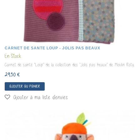
CARNET DE SANTE LOUP - JOLIS PAS BEAUX
En Stock
Carnet de santé "Loup" de la collection des "Jolis pas beaux" de Moulin Roty
29,50 €
AJOUTER AU PANIER
Ajouter à ma liste d'envies