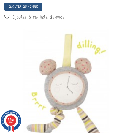
AJOUTER AU PANIER
Ajouter à ma liste d'envies
9.9
/10
66 avis