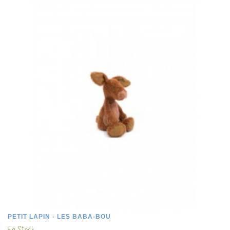
PETIT LAPIN - LES BABA-BOU
En Stock