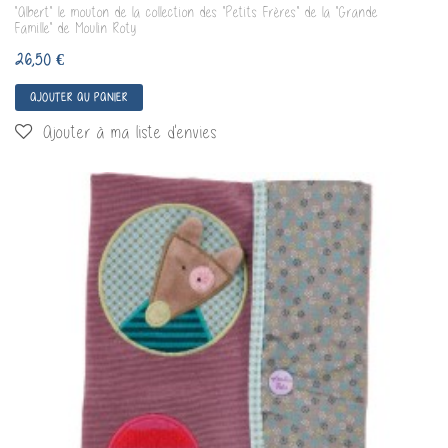
"Albert" le mouton de la collection des "Petits Frères" de la "Grande
Famille" de Moulin Roty
26,50 €
AJOUTER AU PANIER
Ajouter à ma liste d'envies