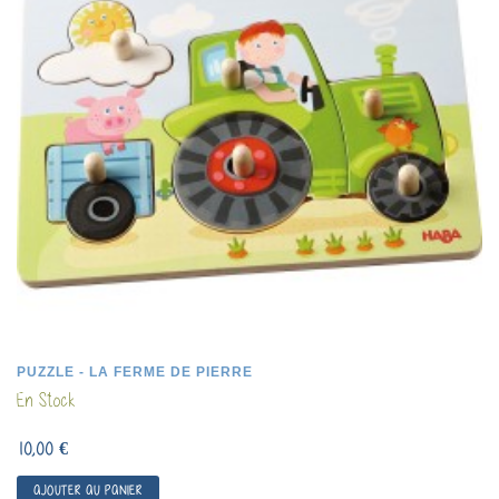
PUZZLE - LA FERME DE PIERRE
En Stock
10,00 €
AJOUTER AU PANIER