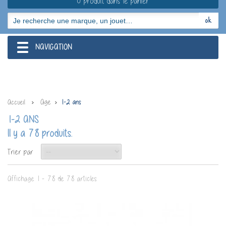
0 produit dans le panier
NAVIGATION
navigation
Age
Accueil
1-2 ans
1-2 ANS
Il y a 78 produits.
Trier par
Affichage 1 - 78 de 78 articles