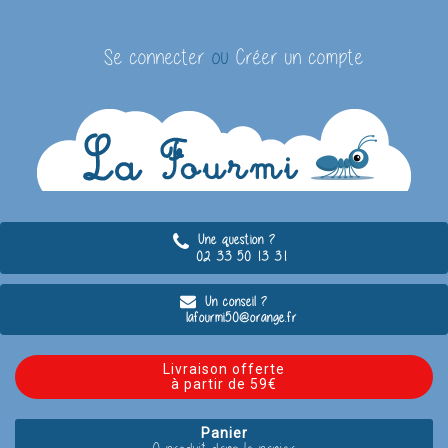
Se connecter
ou
Créer un compte
Une question ?
02 33 50 13 31
Un conseil ?
lafourmi50@orange.fr
Livraison offerte
à partir de 59€
Panier