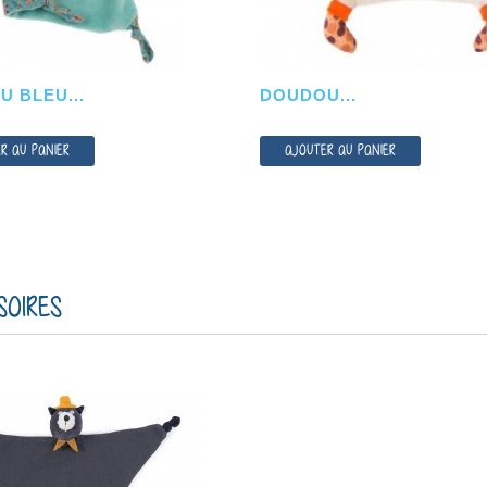
 BLEU...
DOUDOU...
R AU PANIER
AJOUTER AU PANIER
AJOUTER AU PANIER
AJOUTER AU PANIER
SOIRES