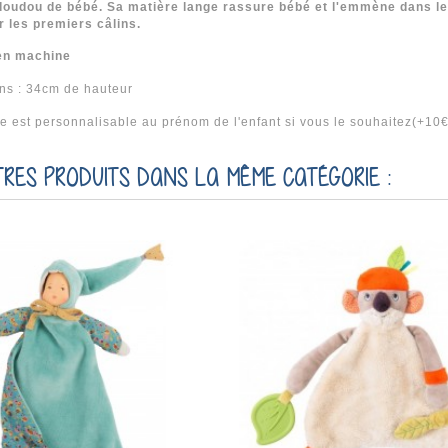
doudou de bébé. Sa matière lange rassure bébé et l'emmène dans les 
r les premiers câlins.
en machine
ns : 34cm de hauteur
 est personnalisable au prénom de l'enfant si vous le souhaitez(+10€ 
TRES PRODUITS DANS LA MÊME CATÉGORIE :