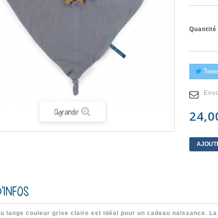
Quantité
Twee
Envo
Agrandir
24,0
AJOUT
'INFOS
 lange couleur grise claire est idéal pour un cadeau naissance. La 