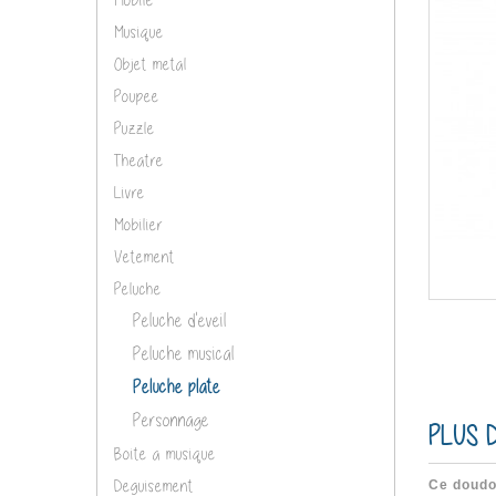
Musique
Objet metal
Poupee
Puzzle
Theatre
Livre
Mobilier
Vetement
Peluche
Peluche d'eveil
Peluche musical
Peluche plate
Personnage
PLUS D
Boite a musique
Deguisement
Ce doudou