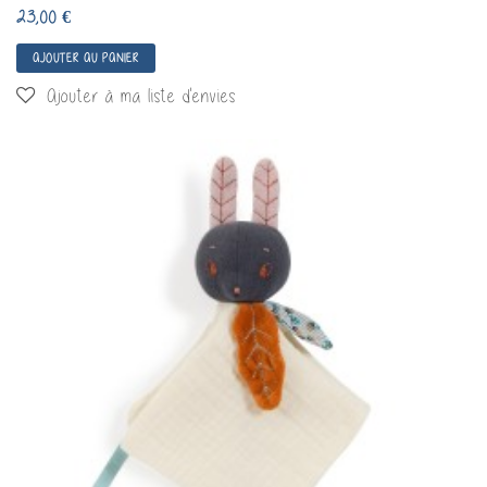
23,00 €
AJOUTER AU PANIER
Ajouter à ma liste d'envies