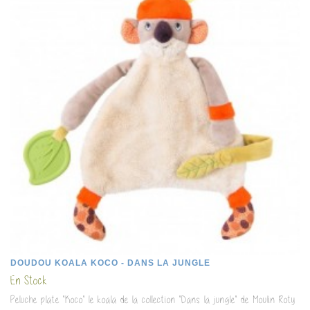
DOUDOU KOALA KOCO - DANS LA JUNGLE
En Stock
Peluche plate "Koco" le koala de la collection "Dans la jungle" de Moulin Roty