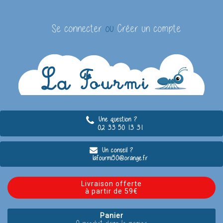
Se connecter
ou
Créer un compte
Une question ?
02 33 50 13 31
Un conseil ?
lafourmi50@orange.fr
Livraison offerte
à partir de 59€
Panier