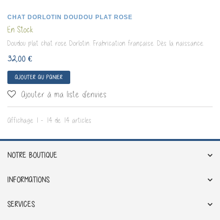
CHAT DORLOTIN DOUDOU PLAT ROSE
En Stock
Doudou plat chat rose Dorlotin. Frabrication française. Dès la naissance.
32,00 €
AJOUTER AU PANIER
Ajouter à ma liste d'envies
Affichage 1 - 14 de 14 articles
NOTRE BOUTIQUE
INFORMATIONS
SERVICES