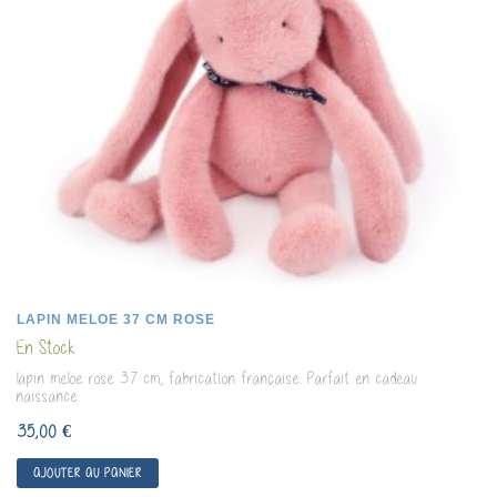
LAPIN MELOE 37 CM ROSE
En Stock
lapin meloe rose 37 cm, fabrication française. Parfait en cadeau
naissance
35,00 €
AJOUTER AU PANIER