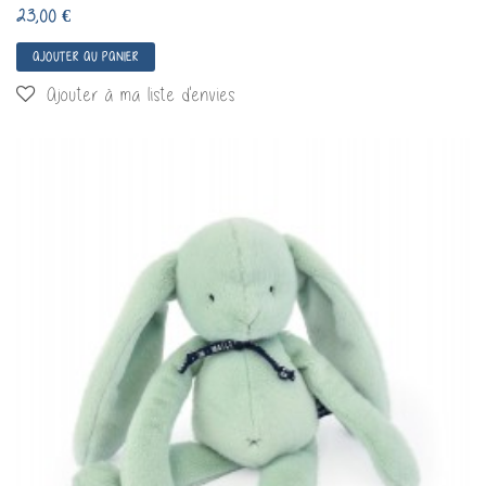
23,00 €
AJOUTER AU PANIER
Ajouter à ma liste d'envies