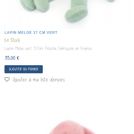
LAPIN MELOE 37 CM VERT
En Stock
Lapin Meloe vert 37cm. Peluche fabriquée en France
35,00 €
AJOUTER AU PANIER
Ajouter à ma liste d'envies