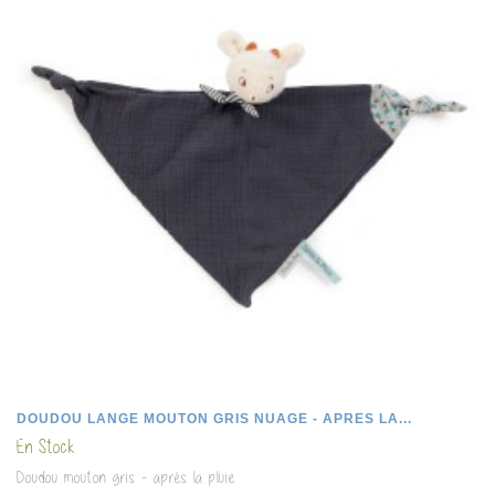
DOUDOU LANGE MOUTON GRIS NUAGE - APRES LA...
En Stock
Doudou mouton gris - après la pluie