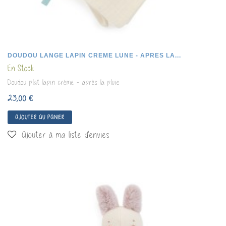
DOUDOU LANGE LAPIN CREME LUNE - APRES LA...
En Stock
Doudou plat lapin crème - après la pluie
23,00 €
AJOUTER AU PANIER
Ajouter à ma liste d'envies