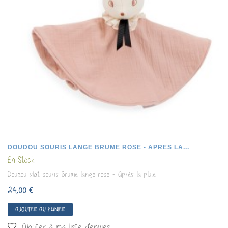
DOUDOU SOURIS LANGE BRUME ROSE - APRES LA...
En Stock
Doudou plat souris Brume lange rose - Après la pluie
24,00 €
AJOUTER AU PANIER
Ajouter à ma liste d'envies