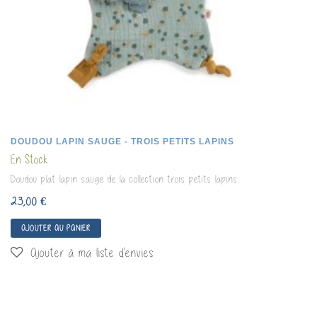
DOUDOU LAPIN SAUGE - TROIS PETITS LAPINS
En Stock
Doudou plat lapin sauge de la collection trois petits lapins.
23,00 €
AJOUTER AU PANIER
Ajouter à ma liste d'envies