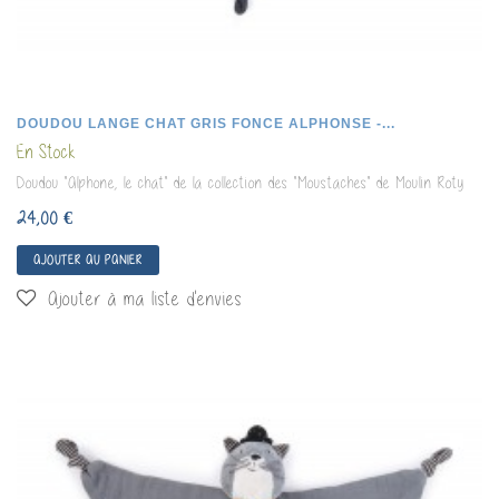
DOUDOU LANGE CHAT GRIS FONCE ALPHONSE -...
En Stock
Doudou "Alphone, le chat" de la collection des "Moustaches" de Moulin Roty
24,00 €
AJOUTER AU PANIER
Ajouter à ma liste d'envies