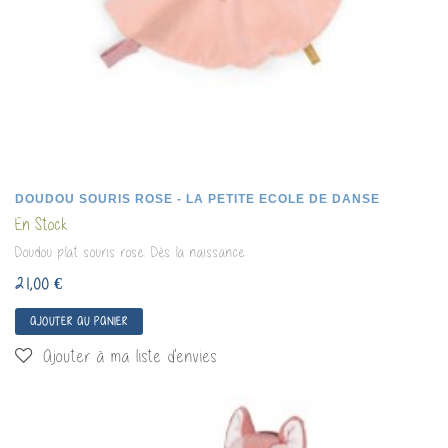
DOUDOU SOURIS ROSE - LA PETITE ECOLE DE DANSE
En Stock
Doudou plat souris rose. Dès la naissance
21,00 €
AJOUTER AU PANIER
Ajouter à ma liste d'envies