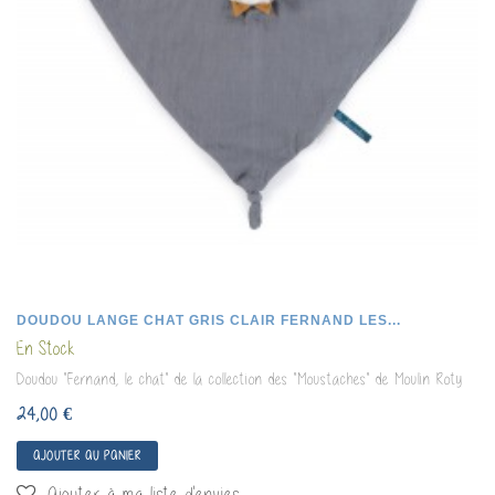
DOUDOU LANGE CHAT GRIS CLAIR FERNAND LES...
En Stock
Doudou "Fernand, le chat" de la collection des "Moustaches" de Moulin Roty
24,00 €
AJOUTER AU PANIER
Ajouter à ma liste d'envies