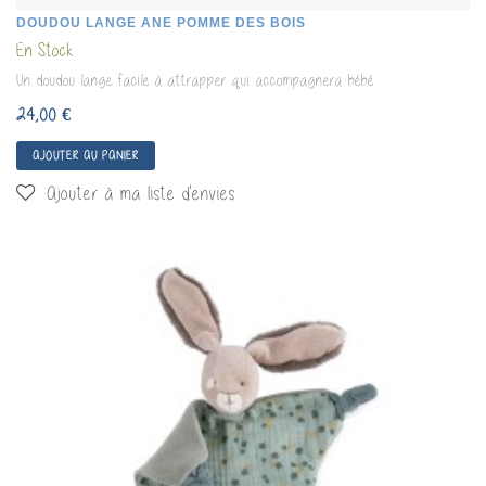
DOUDOU LANGE ANE POMME DES BOIS
En Stock
Un doudou lange facile à attrapper qui accompagnera bébé.
24,00 €
AJOUTER AU PANIER
Ajouter à ma liste d'envies