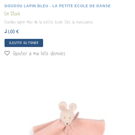
DOUDOU LAPIN BLEU - LA PETITE ECOLE DE DANSE
En Stock
Doudou lapin bleu de la petite école. Dès la naissance
21,00 €
AJOUTER AU PANIER
Ajouter à ma liste d'envies