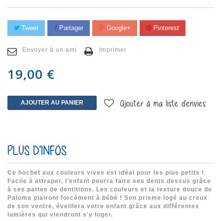
Tweet
Partager
Google+
Pinterest
Envoyer à un ami
Imprimer
19,00 €
AJOUTER AU PANIER
Ajouter à ma liste d'envies
PLUS D'INFOS
Ce hochet aux couleurs vives est idéal pour les plus petits !
Facile à attraper, l'enfant pourra faire ses dents dessus grâce
à ses pattes de dentitions. Les couleurs et la texture douce de
Paloma plairont forcément à bébé ! Son prisme logé au creux
de son ventre, éveillera votre enfant grâce aux différentes
lumières qui viendront s'y loger.