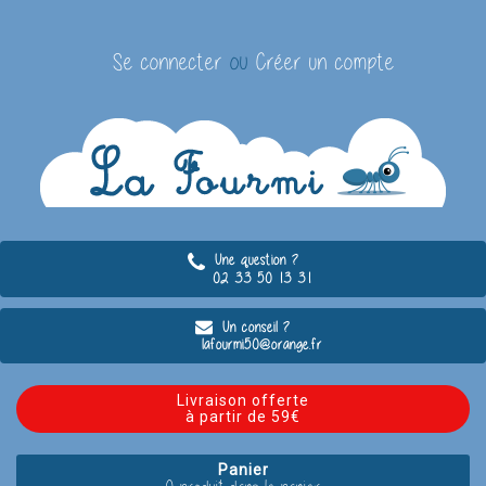
Se connecter
ou
Créer un compte
Une question ?
02 33 50 13 31
Un conseil ?
lafourmi50@orange.fr
Livraison offerte
à partir de 59€
Panier