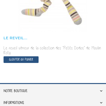
LE REVEIL...
Le reveil vibreur de la collection des "Petits Dodos" de Moulin
Roty
AJOUTER AU PANIER
NOTRE BOUTIQUE
INFORMATIONS