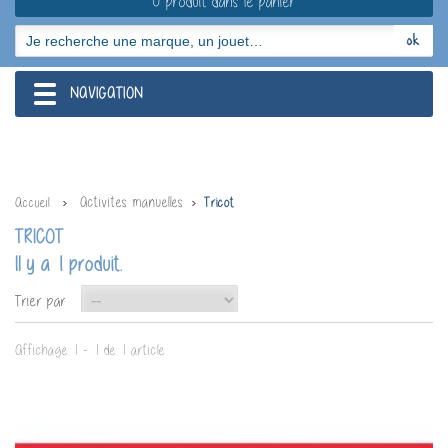
0 produit dans le panier
NAVIGATION
navigation
Activites manuelles
Accueil
Tricot
TRICOT
Il y a 1 produit.
--
Trier par
Affichage 1 - 1 de 1 article