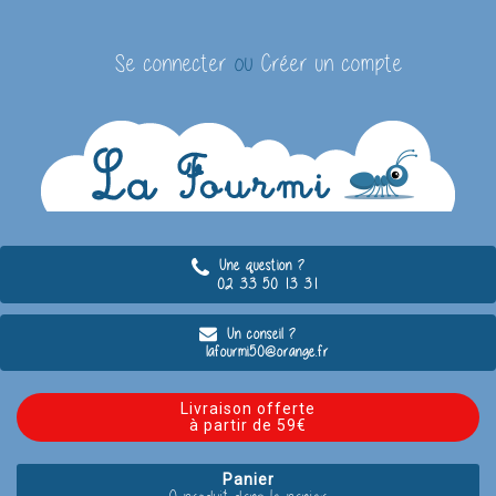
Se connecter
ou
Créer un compte
Une question ?
02 33 50 13 31
Un conseil ?
lafourmi50@orange.fr
Livraison offerte
à partir de 59€
Panier