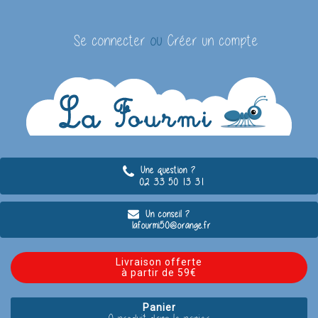
Se connecter
ou
Créer un compte
Une question ?
02 33 50 13 31
Un conseil ?
lafourmi50@orange.fr
Livraison offerte
à partir de 59€
Panier