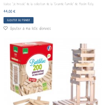
Valise "Je bricole" de la collection de la "Grande Famille" de Moulin Roty
44,00 €
AJOUTER AU PANIER
Ajouter à ma liste d'envies