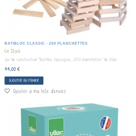
BATIBLOC CLASSIC - 200 PLANCHETTES
En Stock
Jeu de construction "Batibloc classiques, 200 planchettes" de Vilac
44,00 €
AJOUTER AU PANIER
Ajouter à ma liste d'envies