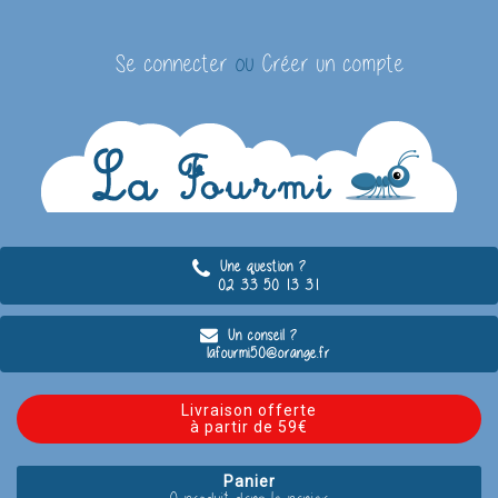
Se connecter
ou
Créer un compte
Une question ?
02 33 50 13 31
Un conseil ?
lafourmi50@orange.fr
Livraison offerte
à partir de 59€
Panier