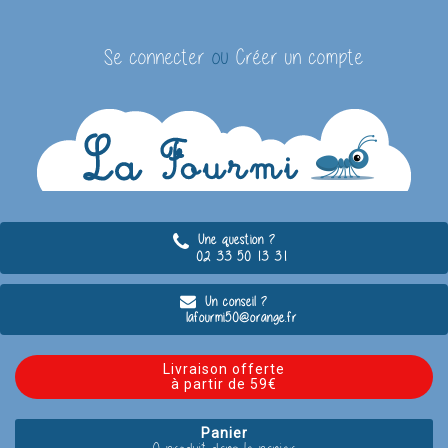
Se connecter
ou
Créer un compte
Une question ?
02 33 50 13 31
Un conseil ?
lafourmi50@orange.fr
Livraison offerte
à partir de 59€
Panier