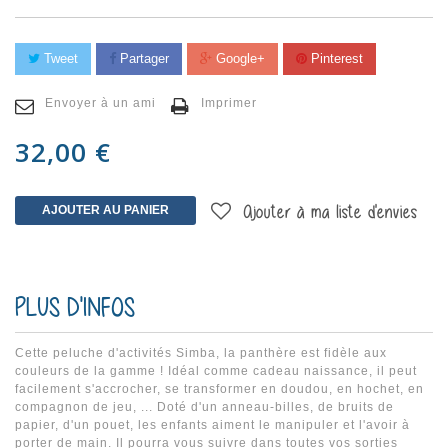
Tweet
Partager
Google+
Pinterest
Envoyer à un ami
Imprimer
32,00 €
AJOUTER AU PANIER
Ajouter à ma liste d'envies
PLUS D'INFOS
Cette peluche d'activités Simba, la panthère est fidèle aux
couleurs de la gamme ! Idéal comme cadeau naissance, il peut
facilement s'accrocher, se transformer en doudou, en hochet, en
compagnon de jeu, ... Doté d'un anneau-billes, de bruits de
papier, d'un pouet, les enfants aiment le manipuler et l'avoir à
porter de main. Il pourra vous suivre dans toutes vos sorties