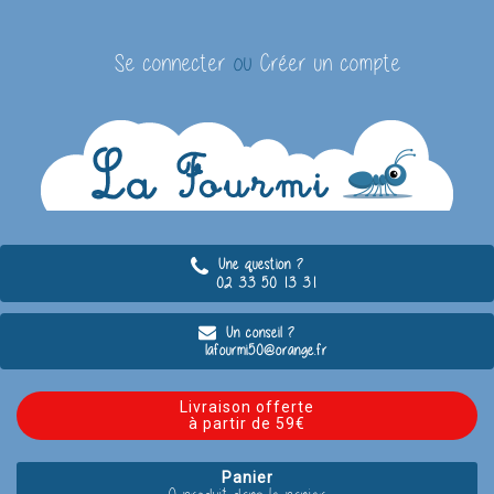
Se connecter
ou
Créer un compte
Une question ?
02 33 50 13 31
Un conseil ?
lafourmi50@orange.fr
Livraison offerte
à partir de 59€
Panier