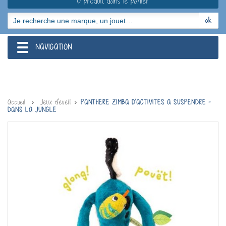
0 produit dans le panier
NAVIGATION
navigation
Jeux d'eveil
Accueil
PANTHERE ZIMBA D'ACTIVITES A SUSPENDRE -
DANS LA JUNGLE