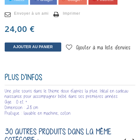
Envoyer à un ami
Imprimer
24,00 €
AJOUTER AU PANIER
Ajouter à ma liste d'envies
PLUS D'INFOS
Une jolie souris dans le thème doux d'après la pluie. Idéal en cadeau
naissance pour accompagner bébé dans ses premières années
Age : 0 et +
Dimension : 28 cm
Pratique : lavable en machine; coton
30 AUTRES PRODUITS DANS LA MÊME