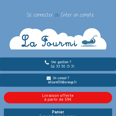
Se connecter
ou
Créer un compte
Une question ?
02 33 50 13 31
Un conseil ?
lafourmi50@orange.fr
Livraison offerte
à partir de 59€
Panier