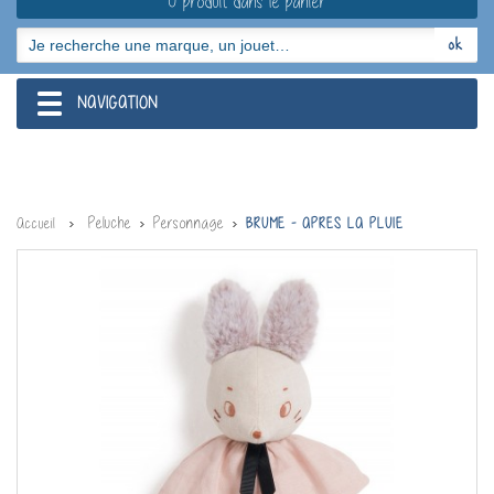
0 produit dans le panier
NAVIGATION
navigation
Peluche
Personnage
Accueil
BRUME - APRES LA PLUIE