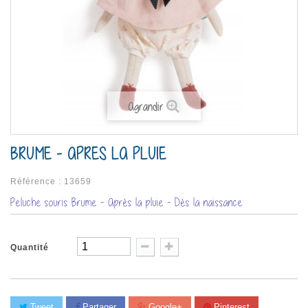
Agrandir
BRUME - APRES LA PLUIE
Référence :
13659
Peluche souris Brume - Après la pluie - Dès la naissance
Quantité
Tweet
Partager
Google+
Pinterest