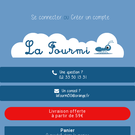
Se connecter
ou
Créer un compte
Une question ?
02 33 50 13 31
Un conseil ?
lafourmi50@orange.fr
Livraison offerte
à partir de 59€
Panier