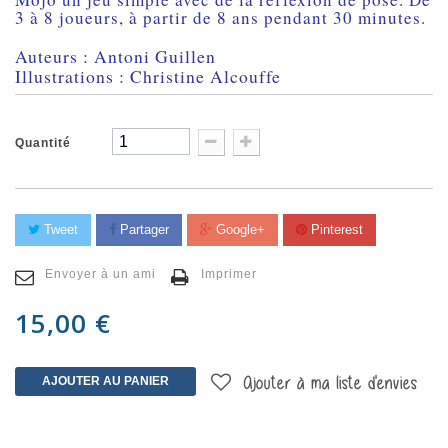
3 à 8 joueurs, à partir de 8 ans pendant 30 minutes.
Auteurs : Antoni Guillen
Illustrations : Christine Alcouffe
Quantité
Tweet
Partager
Google+
Pinterest
Envoyer à un ami
Imprimer
15,00 €
AJOUTER AU PANIER
Ajouter à ma liste d'envies