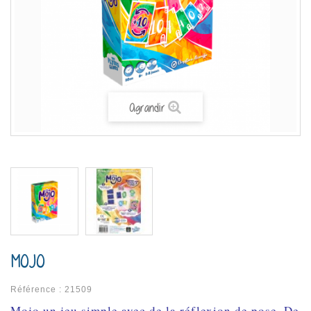
Agrandir
MOJO
Référence :
21509
Mojo un jeu simple avec de la réflexion de pose. De