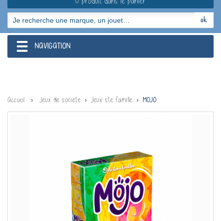
0 produit dans le panier
NAVIGATION
navigation
Jeux de societe
Jeux ste famille
Accueil
MOJO