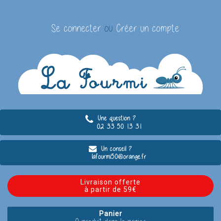
Se connecter
ou
Créer un compte
Une question ?
02 33 50 13 31
Un conseil ?
lafourmi50@orange.fr
Livraison offerte
à partir de 59€
Panier