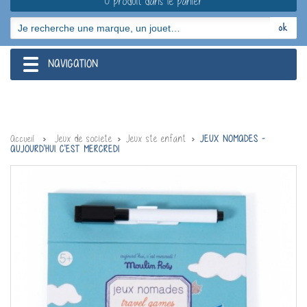
0 produit dans le panier
NAVIGATION
navigation
Jeux de societe
Jeux ste enfant
Accueil
JEUX NOMADES -
AUJOURD'HUI C'EST MERCREDI