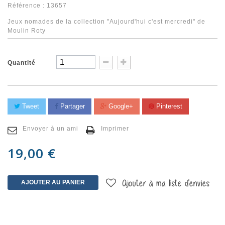
Référence :
13657
Jeux nomades de la collection "Aujourd'hui c'est mercredi" de
Moulin Roty
Quantité
Tweet
Partager
Google+
Pinterest
Envoyer à un ami
Imprimer
19,00 €
AJOUTER AU PANIER
Ajouter à ma liste d'envies