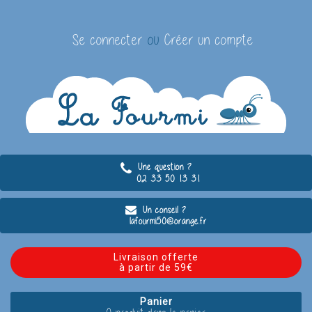
Se connecter
ou
Créer un compte
Une question ?
02 33 50 13 31
Un conseil ?
lafourmi50@orange.fr
Livraison offerte
à partir de 59€
Panier