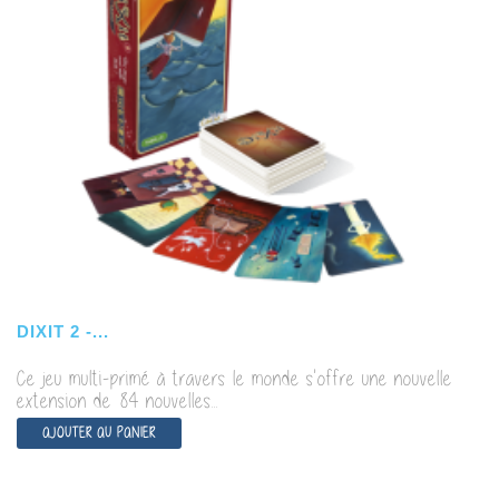
DIXIT 2 -...
Ce jeu multi-primé à travers le monde s'offre une nouvelle
extension de 84 nouvelles...
AJOUTER AU PANIER