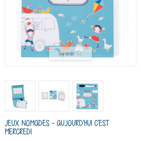
Agrandir
JEUX NOMADES - AUJOURD'HUI C'EST
MERCREDI