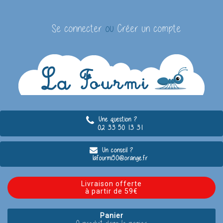
Se connecter
ou
Créer un compte
Une question ?
02 33 50 13 31
Un conseil ?
lafourmi50@orange.fr
Livraison offerte
à partir de 59€
Panier