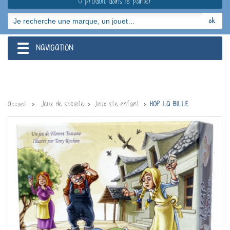
0 produit dans le panier
NAVIGATION
navigation
Jeux de societe
Jeux ste enfant
Accueil
HOP LA BILLE