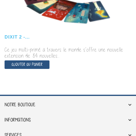
DIXIT 2 -...
Ce jeu multi-primé à travers le monde s'offre une nouvelle
extension de 84 nouvelles...
AJOUTER AU PANIER
NOTRE BOUTIQUE
INFORMATIONS
SERVICES