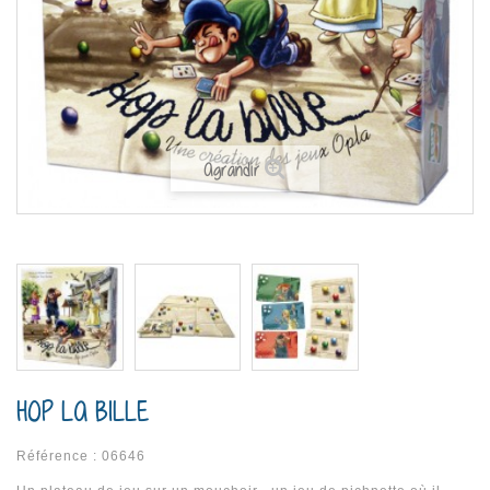
Agrandir
HOP LA BILLE
Référence :
06646