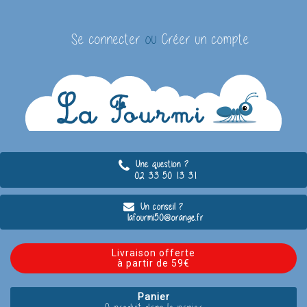
Se connecter
ou
Créer un compte
Une question ?
02 33 50 13 31
Un conseil ?
lafourmi50@orange.fr
Livraison offerte
à partir de 59€
Panier