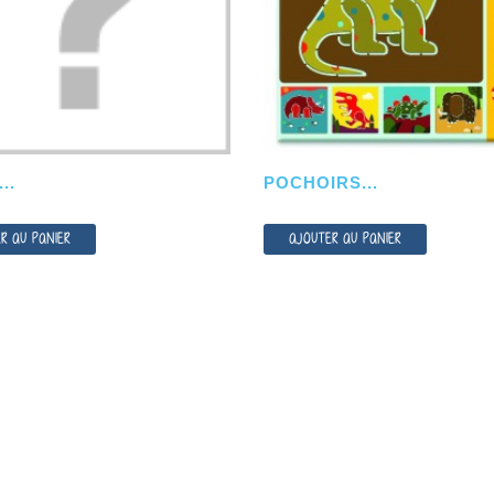
AJOUTER AU PANIER
..
POCHOIRS...
AJOUTER AU PANIER
R AU PANIER
AJOUTER AU PANIER