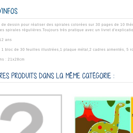
'INFOS
t de dessin pour réaliser des spirales colorées sur 30 pages de 10 th
des spirales régulières.Toujours très pratique avec un livret d'explicati
 12 ans
 1 bloc de 30 feuilles illustrées,1 plaque métal,2 cadres aimentés, 5 r
ns : 21x28cm
TRES PRODUITS DANS LA MÊME CATÉGORIE :