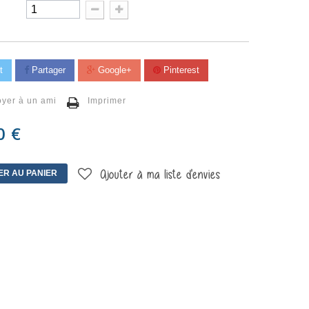
t
Partager
Google+
Pinterest
yer à un ami
Imprimer
0 €
ER AU PANIER
Ajouter à ma liste d'envies