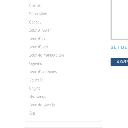
Cuisine
Decoration
Gadget
Jeux a rouler
Jeux d'eau
Jeux d'eveil
SET DE.
Jeux de manipulation
AJOUTE
Figurine
Jeux d'exterieurs
Vaisselle
Engins
Naissance
Jeux de societe
Age