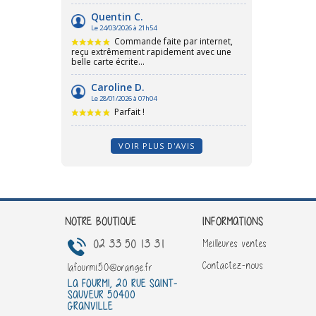
VOIR PLUS D'AVIS
NOTRE BOUTIQUE
INFORMATIONS
02 33 50 13 31
Meilleures ventes
Contactez-nous
lafourmi50@orange.fr
LA FOURMI, 20 RUE SAINT-
SAUVEUR 50400
GRANVILLE