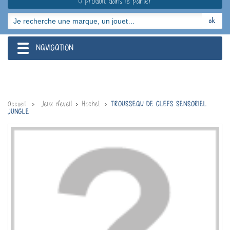
0 produit dans le panier
NAVIGATION
navigation
Jeux d'eveil
Hochet
Accueil
TROUSSEAU DE CLEFS SENSORIEL
JUNGLE