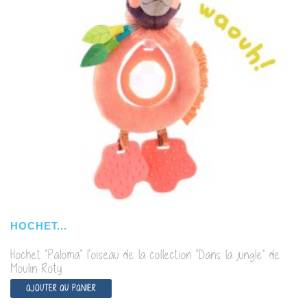
HOCHET...
Hochet "Paloma" l'oiseau de la collection "Dans la jungle" de
Moulin Roty
AJOUTER AU PANIER