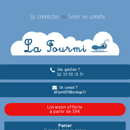
Se connecter
ou
Créer un compte
Une question ?
02 33 50 13 31
Un conseil ?
lafourmi50@orange.fr
Livraison offerte
à partir de 59€
Panier