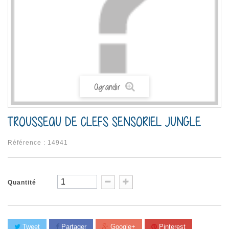
Agrandir
TROUSSEAU DE CLEFS SENSORIEL JUNGLE
Référence :
14941
Quantité
Tweet
Partager
Google+
Pinterest